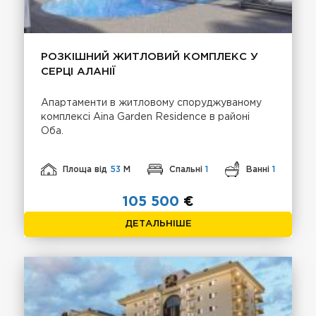
РОЗКІШНИЙ ЖИТЛОВИЙ КОМПЛЕКС У
СЕРЦІ АЛАНІЇ
Апартаменти в житловому споруджуваному
комплексі Aina Garden Residence в районі
Оба.
Площа від
53
М
Спальні
1
Ванні
1
105 500
€
ДЕТАЛЬНІШЕ