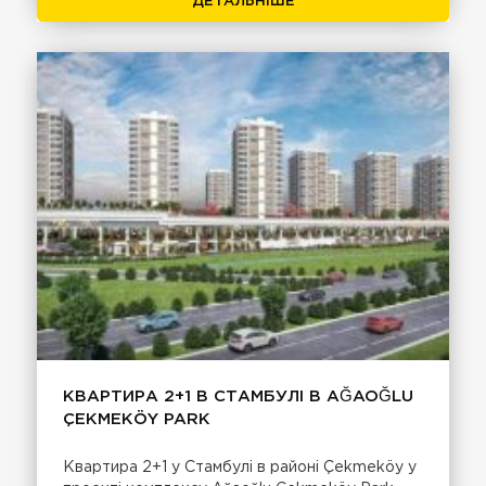
ДЕТАЛЬНІШЕ
КВАРТИРА 2+1 В СТАМБУЛІ В AĞAOĞLU
ÇEKMEKÖY PARK
Квартира 2+1 у Стамбулі в районі Çekmeköy у