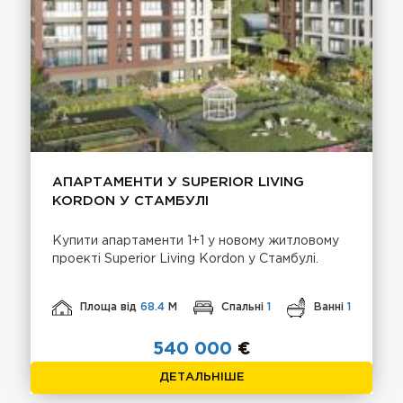
АПАРТАМЕНТИ У SUPERIOR LIVING
KORDON У СТАМБУЛІ
Купити апартаменти 1+1 у новому житловому
проекті Superior Living Kordon у Стамбулі.
Площа від
68.4
М
Спальні
1
Ванні
1
540 000
€
ДЕТАЛЬНІШЕ