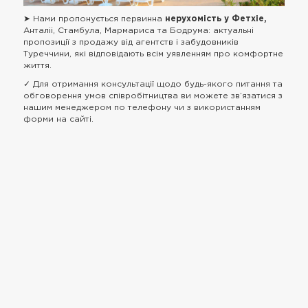
➤ Нами пропонується первинна
нерухомість у Фетхіе,
Анталіі, Стамбула, Мармариса та Бодрума: актуальні
пропозиції з продажу від агентств і забудовників
Туреччини, які відповідають всім уявленням про комфортне
життя.
✓ Для отримання консультації щодо будь-якого питання та
обговорення умов співробітництва ви можете зв’язатися з
нашим менеджером по телефону чи з використанням
форми на сайті.