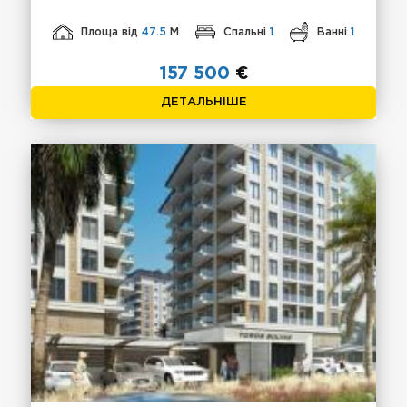
Площа від
47.5
М
Спальні
1
Ванні
1
157 500
€
ДЕТАЛЬНІШЕ