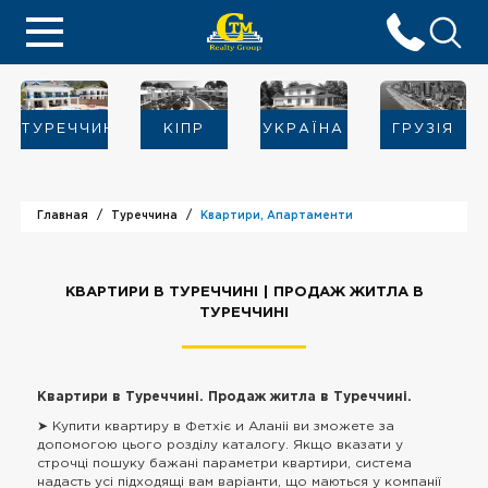
ТУРЕЧЧИНА
KIПР
УКРАЇНА
ГРУЗІЯ
Главная
Туреччина
Квартири, Апартаменти
КВАРТИРИ В ТУРЕЧЧИНІ | ПРОДАЖ ЖИТЛА В
ТУРЕЧЧИНІ
Квартири в Туреччині. Продаж житла в Туреччині.
➤ Купити квартиру в Фетхіє и Аланіі ви зможете за
допомогою цього розділу каталогу. Якщо вказати у
строчці пошуку бажані параметри квартири, система
надасть усі підходящі вам варіанти, що маються у компанії