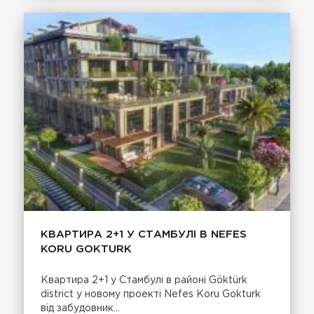
КВАРТИРА 2+1 У СТАМБУЛІ В NEFES
KORU GOKTURK
Квартира 2+1 у Стамбулі в районі Göktürk
district у новому проекті Nefes Koru Gokturk
від забудовник...