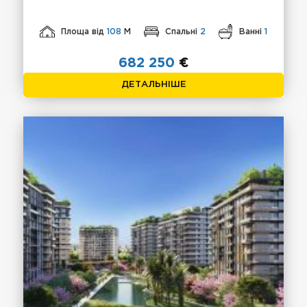
Площа від
108
М
Спальні
2
Ванні
1
682 250
€
ДЕТАЛЬНІШЕ