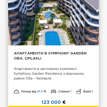
АПАРТАМЕНТИ В SYMPHONY GARDEN
OBA, ÇIPLAKLI
Апартаменти в житловому комплексі
Symphony Garden Residence у верхньому
районі Оба - Чиплакли.
Площа від
61.5
М
Спальні
1
Ванні
1
123 000
€