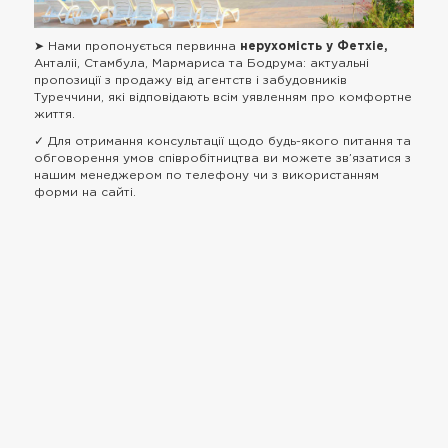
➤ Нами пропонується первинна
нерухомість у Фетхіе,
Анталіі, Стамбула, Мармариса та Бодрума: актуальні
пропозиції з продажу від агентств і забудовників
Туреччини, які відповідають всім уявленням про комфортне
життя.
✓ Для отримання консультації щодо будь-якого питання та
обговорення умов співробітництва ви можете зв’язатися з
нашим менеджером по телефону чи з використанням
форми на сайті.