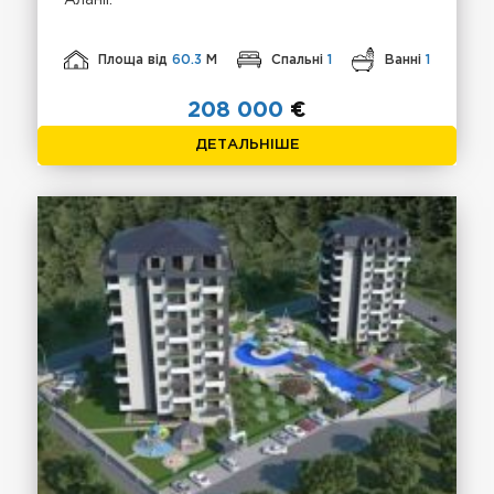
Площа від
60.3
М
Спальні
1
Ванні
1
208 000
€
ДЕТАЛЬНІШЕ