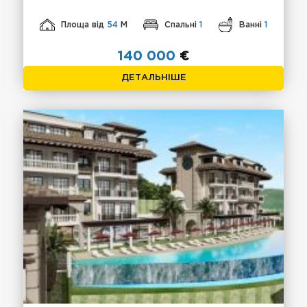
Площа від
54
М
Спальні
1
Ванні
1
140 000
€
ДЕТАЛЬНІШЕ