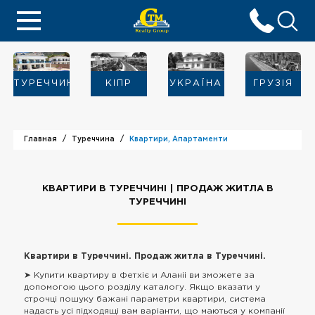
ТУРЕЧЧИНА
KIПР
УКРАЇНА
ГРУЗІЯ
Главная
Туреччина
Квартири, Апартаменти
КВАРТИРИ В ТУРЕЧЧИНІ | ПРОДАЖ ЖИТЛА В
ТУРЕЧЧИНІ
Квартири в Туреччині. Продаж житла в Туреччині.
➤ Купити квартиру в Фетхіє и Аланіі ви зможете за
допомогою цього розділу каталогу. Якщо вказати у
строчці пошуку бажані параметри квартири, система
надасть усі підходящі вам варіанти, що маються у компанії