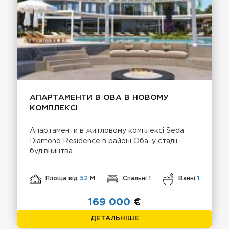
АПАРТАМЕНТИ В OBA В НОВОМУ
КОМПЛЕКСI
Апартаменти в житловому комплексі Seda
Diamond Residence в районі Оба, у стадії
будівництва.
Площа від
52
М
Спальні
1
Ванні
1
169 000
€
ДЕТАЛЬНІШЕ