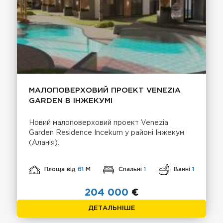
МАЛОПОВЕРХОВИЙ ПРОЕКТ VENEZIA
GARDEN В ІНЖЕКУМІ
Новий малоповерховий проект Venezia
Garden Residence Incekum у районі Інжекум
(Аланія).
Площа від
61
М
Спальні
1
Ванні
1
204 000
€
ДЕТАЛЬНІШЕ