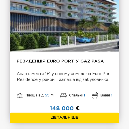
РЕЗИДЕНЦІЯ EURO PORT У GAZIPASA
Апартаменти 1+1 у новому комплексі Euro Port
Residence у районі Газіпаша від забудовника.
Площа від
59
М
Спальні
1
Ванні
1
148 000
€
ДЕТАЛЬНІШЕ