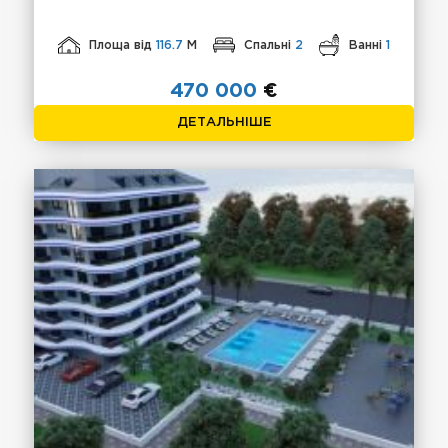
Площа від
116.7
М
Спальні
2
Ванні
1
470 000
€
ДЕТАЛЬНІШЕ