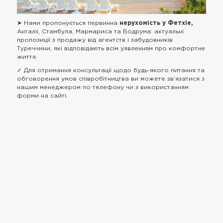
➤ Нами пропонується первинна
нерухомість у Фетхіе,
Анталіі, Стамбула, Мармариса та Бодрума: актуальні
пропозиції з продажу від агентств і забудовників
Туреччини, які відповідають всім уявленням про комфортне
життя.
✓ Для отримання консультації щодо будь-якого питання та
обговорення умов співробітництва ви можете зв’язатися з
нашим менеджером по телефону чи з використанням
форми на сайті.