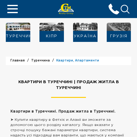
ТУРЕЧЧИНА
KIПР
УКРАЇНА
ГРУЗІЯ
Главная
Туреччина
Квартири, Апартаменти
КВАРТИРИ В ТУРЕЧЧИНІ | ПРОДАЖ ЖИТЛА В
ТУРЕЧЧИНІ
Квартири в Туреччині. Продаж житла в Туреччині.
➤ Купити квартиру в Фетхіє и Аланіі ви зможете за
допомогою цього розділу каталогу. Якщо вказати у
строчці пошуку бажані параметри квартири, система
надасть усі підходящі вам варіанти, що маються у компанії