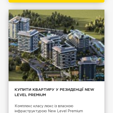
КУПИТИ КВАРТИРУ У РЕЗИДЕНЦІЇ NEW
LEVEL PREMIUM
Комплекс класу люкс із власною
інфраструктурою New Level Premium