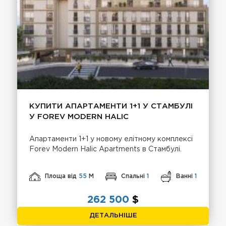
КУПИТИ АПАРТАМЕНТИ 1+1 У СТАМБУЛІ
У FOREV MODERN HALIC
Апартаменти 1+1 у новому елітному комплексі
Forev Modern Halic Apartments в Стамбулі.
Площа від
55
М
Спальні
1
Ванні
1
262 500
$
ДЕТАЛЬНІШЕ