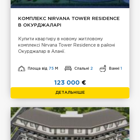
КОМПЛЕКС NIRVANA TOWER RESIDENCE
В ОКУРДЖАЛАРІ
Купити квартиру в новому житловому
комплексі Nirvana Tower Residence в районі
Окурджалар в Аланії.
Площа від
75
М
Спальні
2
Ванні
1
123 000
€
ДЕТАЛЬНІШЕ