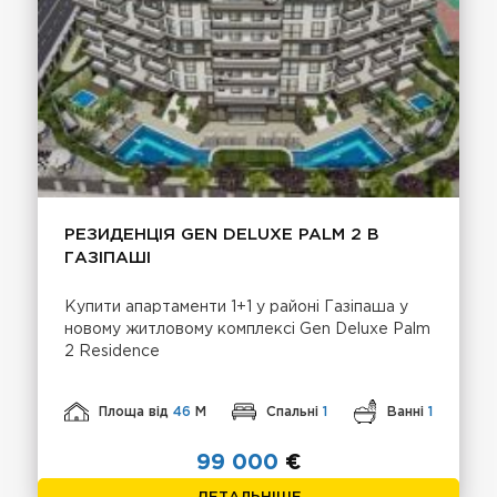
РЕЗИДЕНЦІЯ GEN DELUXE PALM 2 В
ГАЗІПАШІ
Купити апартаменти 1+1 у районі Газіпаша у
новому житловому комплексі Gen Deluxe Palm
2 Residence
Площа від
46
М
Спальні
1
Ванні
1
99 000
€