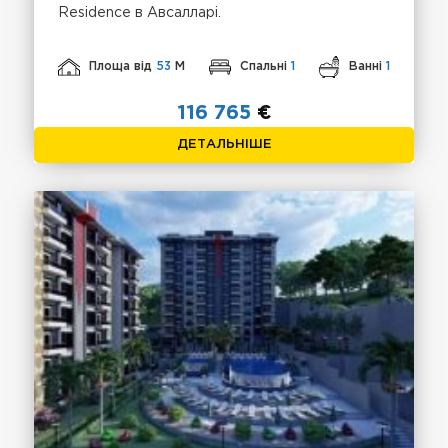
Residence в Авсалларі.
Площа від
53
М
Спальні
1
Ванні
1
116 765
€
ДЕТАЛЬНІШЕ