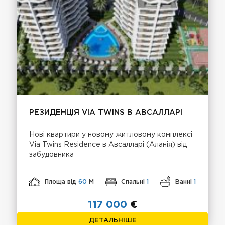
РЕЗИДЕНЦІЯ VIA TWINS В АВСАЛЛАРІ
Нові квартири у новому житловому комплексі
Via Twins Residence в Авсалларі (Аланія) від
забудовника
Площа від
60
М
Спальні
1
Ванні
1
117 000
€
ДЕТАЛЬНІШЕ