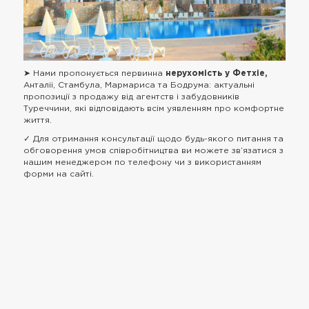
➤ Нами пропонується первинна
нерухомість у Фетхіе,
Анталіі, Стамбула, Мармариса та Бодрума: актуальні
пропозиції з продажу від агентств і забудовників
Туреччини, які відповідають всім уявленням про комфортне
життя.
✓ Для отримання консультації щодо будь-якого питання та
обговорення умов співробітництва ви можете зв’язатися з
нашим менеджером по телефону чи з використанням
форми на сайті.