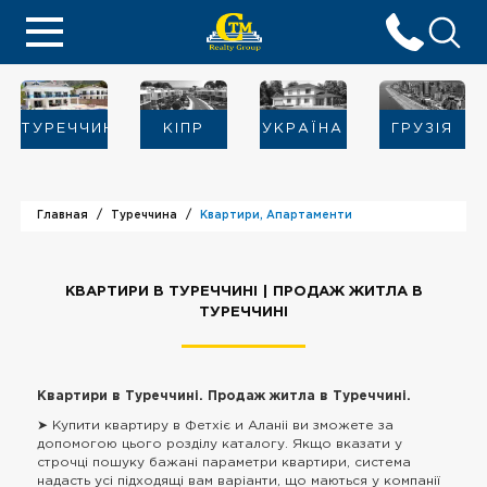
ТУРЕЧЧИНА
KIПР
УКРАЇНА
ГРУЗІЯ
Главная
Туреччина
Квартири, Апартаменти
КВАРТИРИ В ТУРЕЧЧИНІ | ПРОДАЖ ЖИТЛА В
ТУРЕЧЧИНІ
Квартири в Туреччині. Продаж житла в Туреччині.
➤ Купити квартиру в Фетхіє и Аланіі ви зможете за
допомогою цього розділу каталогу. Якщо вказати у
строчці пошуку бажані параметри квартири, система
надасть усі підходящі вам варіанти, що маються у компанії