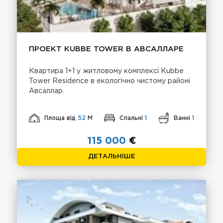
ПРОЕКТ KUBBE TOWER В АВСАЛЛАРЕ
Квартира 1+1 у житловому комплексі Kubbe
Tower Residence в екологічно чистому районі
Авсаллар.
Площа від
52
М
Спальні
1
Ванні
1
115 000
€
ДЕТАЛЬНІШЕ