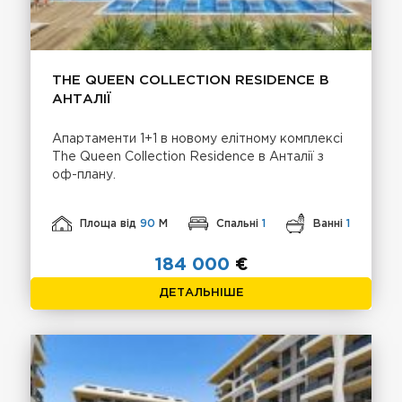
THE QUEEN COLLECTION RESIDENCE В
АНТАЛІЇ
Апартаменти 1+1 в новому елітному комплексі
The Queen Collection Residence в Анталії з
оф-плану.
Площа від
90
М
Спальні
1
Ванні
1
184 000
€
ДЕТАЛЬНІШЕ