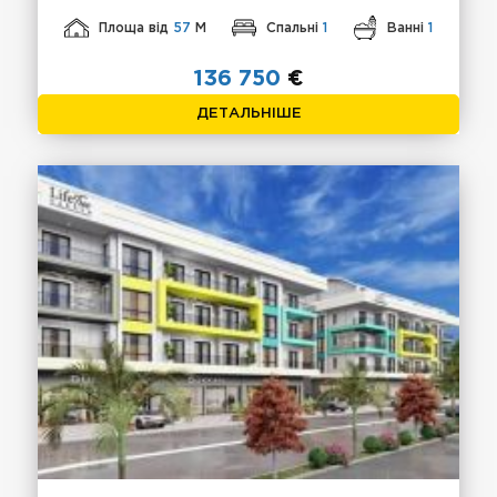
Площа від
57
М
Спальні
1
Ванні
1
136 750
€
ДЕТАЛЬНІШЕ