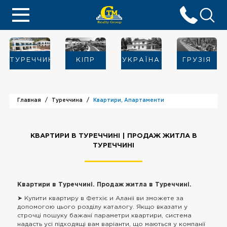
ТУРЕЧЧИНА
KIПР
УКРАЇНА
ГРУЗІЯ
Главная
Туреччина
Квартири, Апартаменти
КВАРТИРИ В ТУРЕЧЧИНІ | ПРОДАЖ ЖИТЛА В
ТУРЕЧЧИНІ
Квартири в Туреччині. Продаж житла в Туреччині.
➤ Купити квартиру в Фетхіє и Аланіі ви зможете за
допомогою цього розділу каталогу. Якщо вказати у
строчці пошуку бажані параметри квартири, система
надасть усі підходящі вам варіанти, що маються у компанії