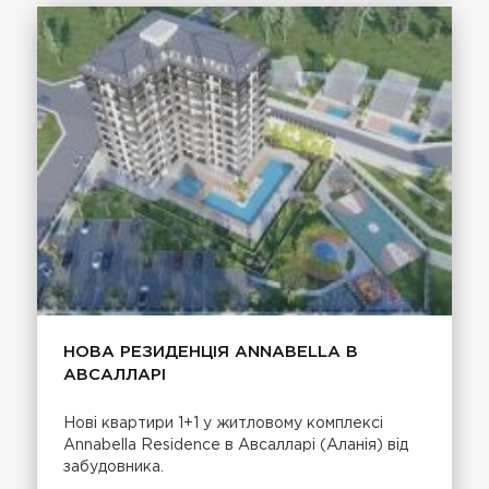
НОВА РЕЗИДЕНЦІЯ ANNABELLA В
АВСАЛЛАРІ
Нові квартири 1+1 у житловому комплексі
Annabella Residence в Авсалларі (Аланія) від
забудовника.