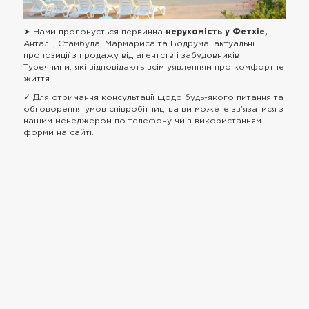
➤ Нами пропонується первинна
нерухомість у Фетхіе,
Анталіі, Стамбула, Мармариса та Бодрума: актуальні
пропозиції з продажу від агентств і забудовників
Туреччини, які відповідають всім уявленням про комфортне
життя.
✓ Для отримання консультації щодо будь-якого питання та
обговорення умов співробітництва ви можете зв’язатися з
нашим менеджером по телефону чи з використанням
форми на сайті.