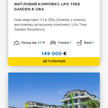
ЖИТЛОВИЙ КОМПЛЕКС LIFE TREE
GARDEN В OBA
Нові квартири 1+1 в Оба (Аланія) у новому
житловому затишному комплексі Life Tree
Garden Residence.
Площа від
55
М
Спальні
1
Ванні
1
149 000
€
ДЕТАЛЬНІШЕ