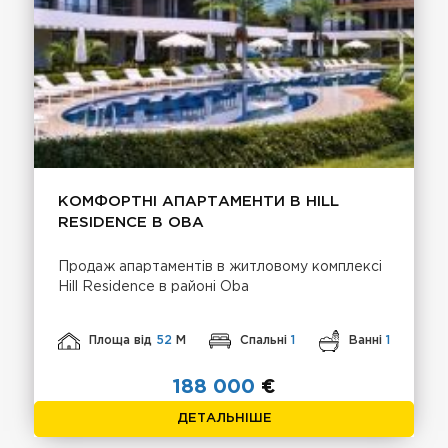
КОМФОРТНІ АПАРТАМЕНТИ В HILL
RESIDENCE В OBA
Продаж апартаментів в житловому комплексі
Hill Residence в районі Oba
Площа від
52
М
Спальні
1
Ванні
1
188 000
€
ДЕТАЛЬНІШЕ