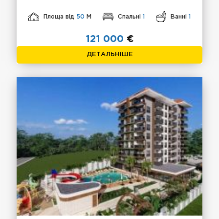
Площа від
50
М
Спальні
1
Ванні
1
121 000
€
ДЕТАЛЬНІШЕ