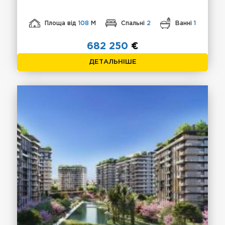
Площа від
108
М
Спальні
2
Ванні
1
682 250
€
ДЕТАЛЬНІШЕ