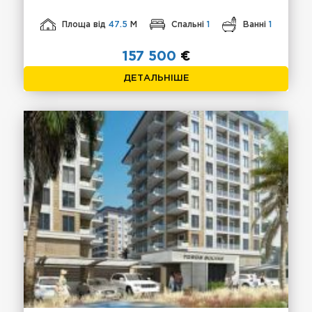
Площа від
47.5
М
Спальні
1
Ванні
1
157 500
€
ДЕТАЛЬНІШЕ