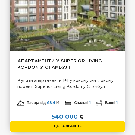
АПАРТАМЕНТИ У SUPERIOR LIVING
KORDON У СТАМБУЛІ
Купити апартаменти 1+1 у новому житловому
проекті Superior Living Kordon у Стамбулі.
Площа від
68.4
М
Спальні
1
Ванні
1
540 000
€
ДЕТАЛЬНІШЕ