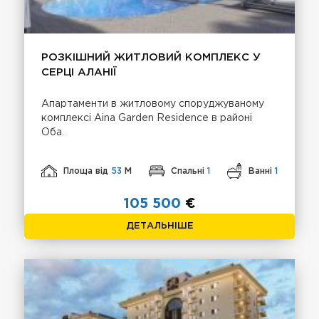
РОЗКІШНИЙ ЖИТЛОВИЙ КОМПЛЕКС У
СЕРЦІ АЛАНІЇ
Апартаменти в житловому споруджуваному
комплексі Aina Garden Residence в районі
Оба.
Площа від
53
М
Спальні
1
Ванні
1
105 500
€
ДЕТАЛЬНІШЕ