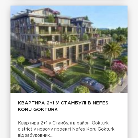
КВАРТИРА 2+1 У СТАМБУЛІ В NEFES
KORU GOKTURK
Квартира 2+1 у Стамбулі в районі Göktürk
district у новому проекті Nefes Koru Gokturk
від забудовник...