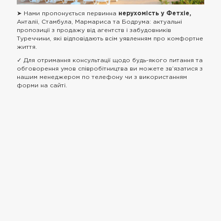
➤ Нами пропонується первинна
нерухомість у Фетхіе,
Анталіі, Стамбула, Мармариса та Бодрума: актуальні
пропозиції з продажу від агентств і забудовників
Туреччини, які відповідають всім уявленням про комфортне
життя.
✓ Для отримання консультації щодо будь-якого питання та
обговорення умов співробітництва ви можете зв’язатися з
нашим менеджером по телефону чи з використанням
форми на сайті.