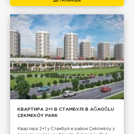
ДЕТАЛЬНІШЕ
КВАРТИРА 2+1 В СТАМБУЛІ В AĞAOĞLU
ÇEKMEKÖY PARK
Квартира 2+1 у Стамбулі в районі Çekmeköy у