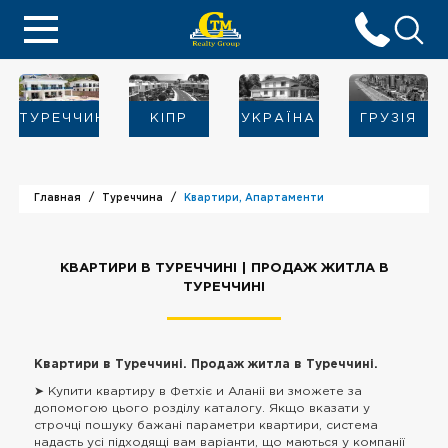
ТУРЕЧЧИНА
KIПР
УКРАЇНА
ГРУЗІЯ
Главная
Туреччина
Квартири, Апартаменти
КВАРТИРИ В ТУРЕЧЧИНІ | ПРОДАЖ ЖИТЛА В
ТУРЕЧЧИНІ
Квартири в Туреччині. Продаж житла в Туреччині.
➤ Купити квартиру в Фетхіє и Аланіі ви зможете за
допомогою цього розділу каталогу. Якщо вказати у
строчці пошуку бажані параметри квартири, система
надасть усі підходящі вам варіанти, що маються у компанії