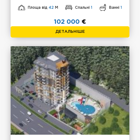
Площа від
42
М
Спальні
1
Ванні
1
102 000
€
ДЕТАЛЬНІШЕ