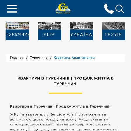
ТУРЕЧЧИНА
KIПР
УКРАЇНА
ГРУЗІЯ
Главная
Туреччина
Квартири, Апартаменти
КВАРТИРИ В ТУРЕЧЧИНІ | ПРОДАЖ ЖИТЛА В
ТУРЕЧЧИНІ
Квартири в Туреччині. Продаж житла в Туреччині.
➤ Купити квартиру в Фетхіє и Аланіі ви зможете за
допомогою цього розділу каталогу. Якщо вказати у
строчці пошуку бажані параметри квартири, система
надасть усі підходящі вам варіанти, що маються у компанії