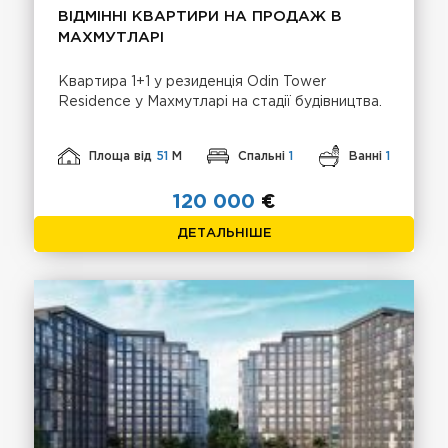
ВІДМІННІ КВАРТИРИ НА ПРОДАЖ В
МАХМУТЛАРІ
Квартира 1+1 у резиденція Odin Tower
Residence у Махмутларі на стадії будівництва.
Площа від
51
М
Спальні
1
Ванні
1
120 000
€
ДЕТАЛЬНІШЕ