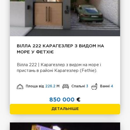
ВІЛЛА 222 КАРАГЕЗЛЕР З ВИДОМ НА
МОРЕ У ФЕТХІЄ
Вілла 222 | Карагезлер з видом на море і
пристань в районі Карагезлер (Fethie).
Площа від
226.2
М
Спальні
3
Ванні
4
850 000
€
ДЕТАЛЬНІШЕ