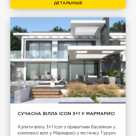
ДЕТАЛЬНІШЕ
СУЧАСНА ВІЛЛА ICON 3+1 У МАРМАРИСІ
Купити віллу 3+1 Icon з приватним басейном у
комплексі вілл у Мармарисі у містечку Турунч.