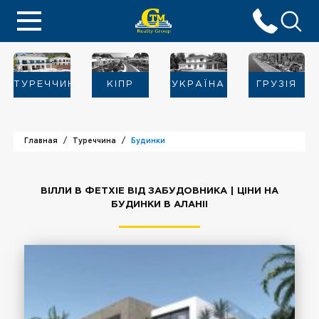
ТУРЕЧЧИНА
KIПР
УКРАЇНА
ГРУЗІЯ
Главная
Туреччина
Будинки
ВІЛЛИ В ФЕТХІЕ ВІД ЗАБУДОВНИКА | ЦІНИ НА
БУДИНКИ В АЛАНІІ