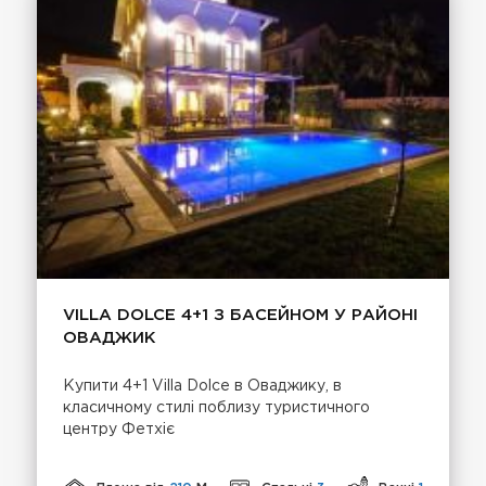
VILLA DOLCE 4+1 З БАСЕЙНОМ У РАЙОНІ
ОВАДЖИК
Купити 4+1 Villa Dolce в Оваджику, в
класичному стилі поблизу туристичного
центру Фетхіє