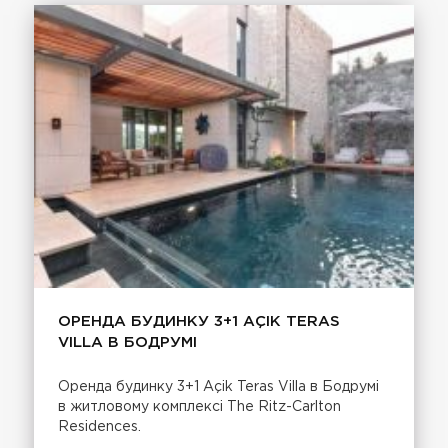
ОРЕНДА БУДИНКУ 3+1 AÇIK TERAS
VILLA В БОДРУМІ
Оренда будинку 3+1 Açik Teras Villa в Бодрумі
в житловому комплексі The Ritz-Carlton
Residences.