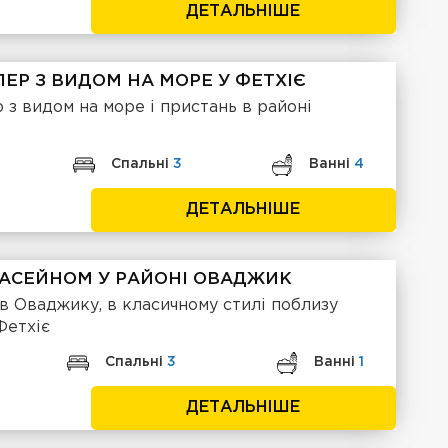
ДЕТАЛЬНІШЕ
ЛЕР З ВИДОМ НА МОРЕ У ФЕТХІЄ
р з видом на море і пристань в районі
Спальні
3
Ванні
4
ДЕТАЛЬНІШЕ
З БАСЕЙНОМ У РАЙОНІ ОВАДЖИК
e в Оваджику, в класичному стилі поблизу
Фетхіє
Спальні
3
Ванні
1
ДЕТАЛЬНІШЕ