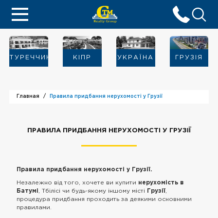
ТУРЕЧЧИНА
KIПР
УКРАЇНА
ГРУЗІЯ
Главная
Правила придбання нерухомості у Грузії
ПРАВИЛА ПРИДБАННЯ НЕРУХОМОСТІ У ГРУЗІЇ
Правила придбання нерухомості у Грузії.
Незалежно від того, хочете ви купити
нерухомість в
Батумі
, Тбілісі чи будь-якому іншому місті
Грузії
,
процедура придбання проходить за деякими основними
правилами.