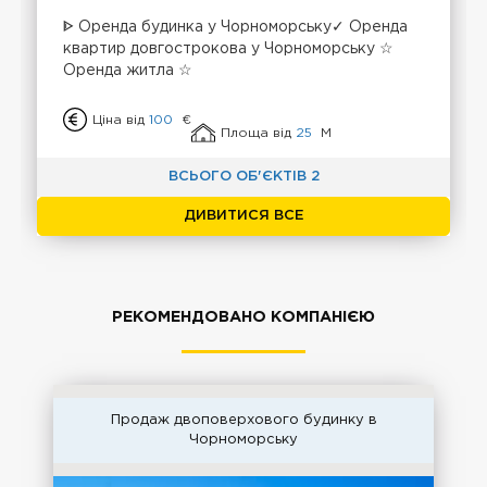
ᐈ Оренда будинка у Чорноморську✓ Оренда
квартир довгострокова у Чорноморську ☆
Оренда житла ☆
Ціна від
100
€
Площа від
25
М
ВСЬОГО ОБ'ЄКТІВ 2
ДИВИТИСЯ ВСЕ
РЕКОМЕНДОВАНО КОМПАНІЄЮ
Продаж двоповерхового будинку в
Чорноморську