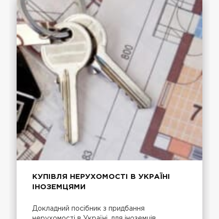
КУПІВЛЯ НЕРУХОМОСТІ В УКРАЇНІ
ІНОЗЕМЦЯМИ
Докладний посібник з придбання
нерухомості в Україні, для іноземців.