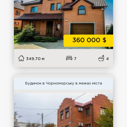
360 000
$
349.70 м
7
4
Будинок в Чорноморську в межах міста