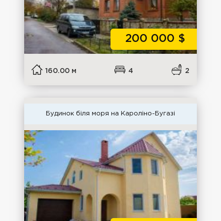
200 000
$
160.00 м
4
2
Будинок біля моря на Кароліно-Бугазі