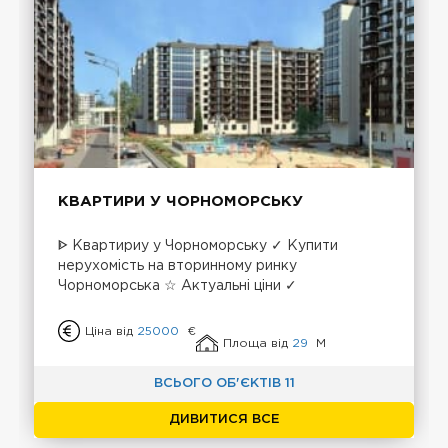
КВАРТИРИ У ЧОРНОМОРСЬКУ
ᐈ Квартириу у Чорноморську ✓ Купити
нерухомість на вторинному ринку
Чорноморська ☆ Актуальні ціни ✓
Ціна від
25000
€
Площа від
29
М
ВСЬОГО ОБ'ЄКТІВ 11
ДИВИТИСЯ ВСЕ