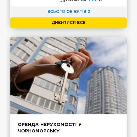
ВСЬОГО ОБ'ЄКТІВ 2
ДИВИТИСЯ ВСЕ
ОРЕНДА НЕРУХОМОСТІ У
ЧОРНОМОРСЬКУ