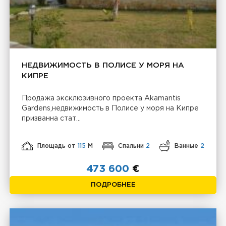
НЕДВИЖИМОСТЬ В ПОЛИСЕ У МОРЯ НА
КИПРЕ
Продажа эксклюзивного проекта Akamantis
Gardens,недвижимость в Полисе у моря на Кипре
призванна стат...
Площадь от
115
М
Спальни
2
Ванные
2
473 600
€
ПОДРОБНЕЕ