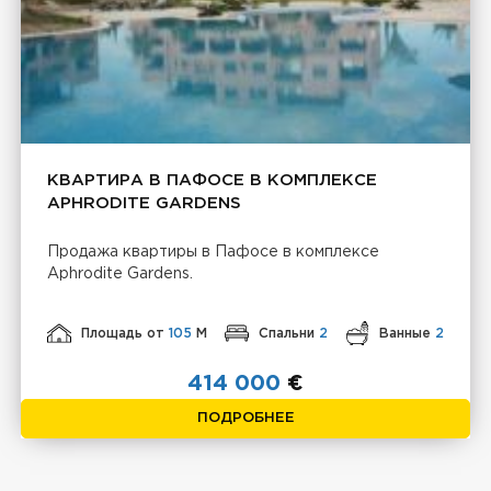
КВАРТИРА В ПАФОСЕ В КОМПЛЕКСЕ
APHRODITE GARDENS
Продажа квартиры в Пафосе в комплексе
Aphrodite Gardens.
Площадь от
105
М
Спальни
2
Ванные
2
414 000
€
ПОДРОБНЕЕ