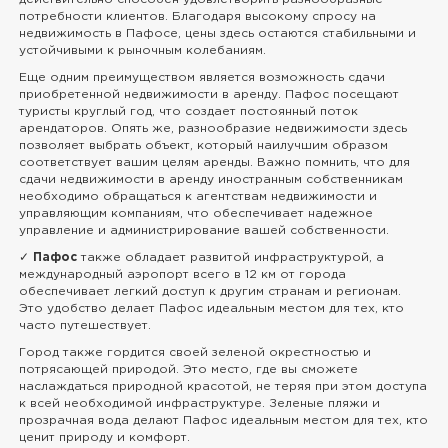
потребности клиентов. Благодаря высокому спросу на
недвижимость в Пафосе, цены здесь остаются стабильными и
устойчивыми к рыночным колебаниям.
Еще одним преимуществом является возможность сдачи
приобретенной недвижимости в аренду. Пафос посещают
туристы круглый год, что создает постоянный поток
арендаторов. Опять же, разнообразие недвижимости здесь
позволяет выбрать объект, который наилучшим образом
соответствует вашим целям аренды. Важно помнить, что для
сдачи недвижимости в аренду иностранным собственникам
необходимо обращаться к агентствам недвижимости и
управляющим компаниям, что обеспечивает надежное
управление и администрирование вашей собственности.
✓
Пафос
также обладает развитой инфраструктурой, а
международный аэропорт всего в 12 км от города
обеспечивает легкий доступ к другим странам и регионам.
Это удобство делает Пафос идеальным местом для тех, кто
часто путешествует.
Город также гордится своей зеленой окрестностью и
потрясающей природой. Это место, где вы сможете
наслаждаться природной красотой, не теряя при этом доступа
к всей необходимой инфраструктуре. Зеленые пляжи и
прозрачная вода делают Пафос идеальным местом для тех, кто
ценит природу и комфорт.