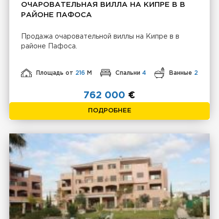
ОЧАРОВАТЕЛЬНАЯ ВИЛЛА НА КИПРЕ В В
РАЙОНЕ ПАФОСА
Продажа очаровательной виллы на Кипре в в
районе Пафоса.
Площадь от
216
М
Спальни
4
Ванные
2
762 000
€
ПОДРОБНЕЕ