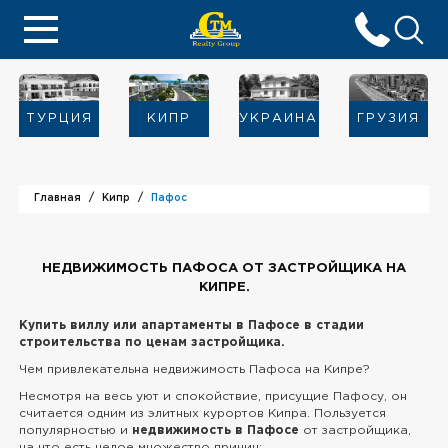
ТУРЦИЯ
КИПР
УКРАИНА
ГРУЗИЯ
Главная
Кипр
Пафос
НЕДВИЖИМОСТЬ ПАФОСА ОТ ЗАСТРОЙЩИКА НА
КИПРЕ.
Купить виллу или апартаменты в Пафосе в стадии
строительства по ценам застройщика.
Чем привлекательна недвижимость Пафоса на Кипре?
Несмотря на весь уют и спокойствие, присущие Пафосу, он
считается одним из элитных курортов Кипра. Пользуется
популярностью и
недвижимость в Пафосе
от застройщика,
на что есть целое множество причин: