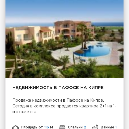
НЕДВИЖИМОСТЬ В ПАФОСЕ НА КИПРЕ
Продажа недвижимости в Пафосе на Кипре.
Сегодня в комплексе продается квартира 2+1 на 1-
м этаже с к...
Площадь от
116
М
Спальни
2
Ванные
1