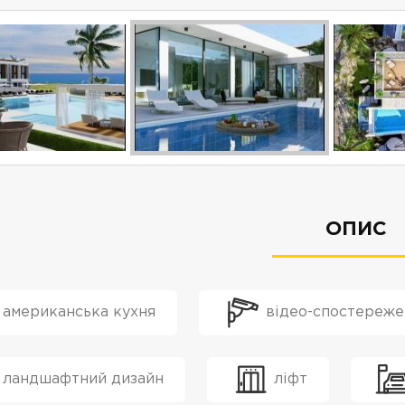
ОПИС
американська кухня
відео-спостереже
ландшафтний дизайн
ліфт