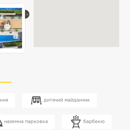
›
ння
дитячий майданчик
наземна парковка
барбекю