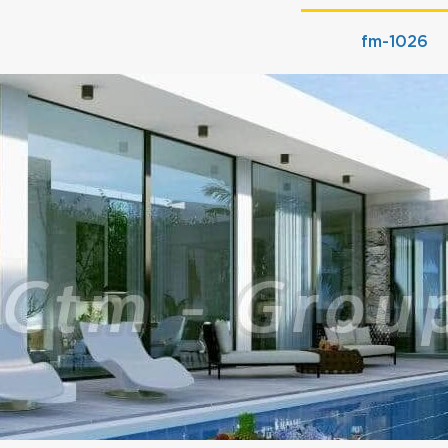
fm-1026