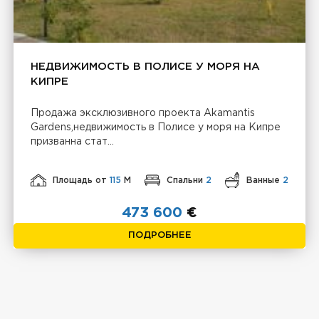
НЕДВИЖИМОСТЬ В ПОЛИСЕ У МОРЯ НА
КИПРЕ
Продажа эксклюзивного проекта Akamantis
Gardens,недвижимость в Полисе у моря на Кипре
призванна стат...
Площадь от
115
М
Спальни
2
Ванные
2
473 600
€
ПОДРОБНЕЕ