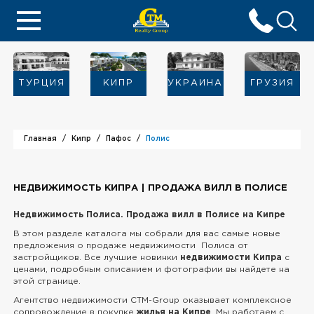
ТУРЦИЯ
КИПР
УКРАИНА
ГРУЗИЯ
Главная
Кипр
Пафос
Полис
НЕДВИЖИМОСТЬ КИПРА | ПРОДАЖА ВИЛЛ В ПОЛИСЕ
Недвижимость Полиса. Продажа вилл в Полисе на Кипре
В этом разделе каталога мы собрали для вас самые новые
предложения о продаже недвижимости Полиса от
застройщиков. Все лучшие новинки
недвижимости Кипра
с
ценами, подробным описанием и фотографии вы найдете на
этой странице.
Агентство недвижимости CTM-Group оказывает комплексное
сопровождение в покупке
жилья на Кипре
. Мы работаем с