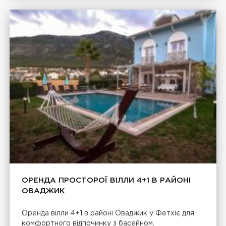
ОРЕНДА ПРОСТОРОЇ ВІЛЛИ 4+1 В РАЙОНІ
ОВАДЖИК
Оренда вілли 4+1 в районі Оваджик у Фетхіє для
комфортного відпочинку з басейном.