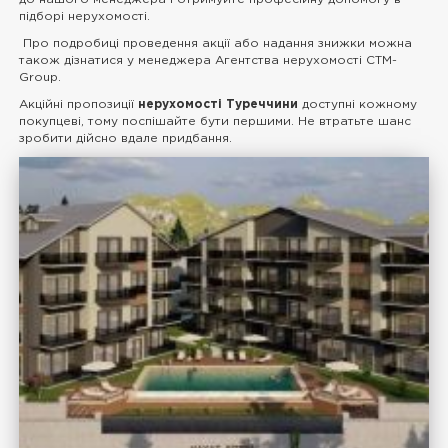
підборі нерухомості.
Про подробиці проведення акції або надання знижки можна
також дізнатися у менеджера Агентства нерухомості CTM-
Group.
Акційні пропозиції
нерухомості Туреччини
доступні кожному
покупцеві, тому поспішайте бути першими. Не втратьте шанс
зробити дійсно вдале придбання.