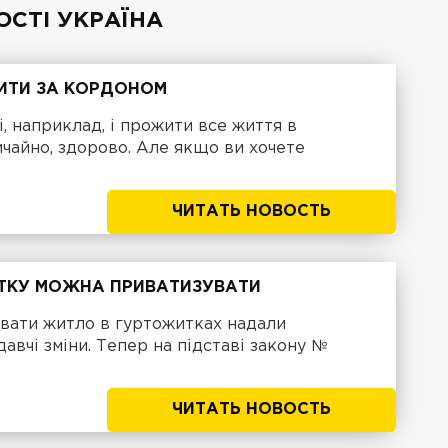
ОСТІ
УКРАЇНА
ИТИ ЗА КОРДОНОМ
, наприклад, і прожити все життя в
ичайно, здорово. Але якщо ви хочете
ЧИТАТЬ НОВОСТЬ
ИТКУ МОЖНА ПРИВАТИЗУВАТИ
вати житло в гуртожитках надали
авчі зміни. Тепер на підставі закону №
ЧИТАТЬ НОВОСТЬ