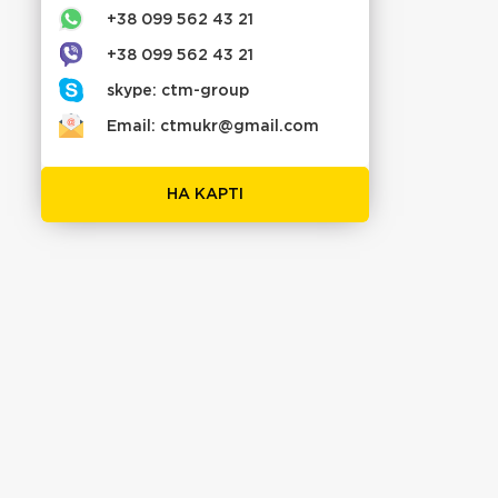
+38 099 562 43 21
+38 099 562 43 21
skype: ctm-group
Email: ctmukr@gmail.com
НА КАРТІ