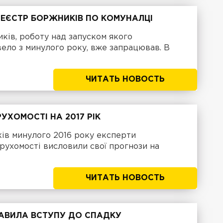
 РЕЄСТР БОРЖНИКІВ ПО КОМУНАЛЦІ
ків, роботу над запуском якого
вело з минулого року, вже запрацював. В
ЧИТАТЬ НОВОСТЬ
РУХОМОСТІ НА 2017 РІК
ків минулого 2016 року експерти
рухомості висловили свої прогнози на
ЧИТАТЬ НОВОСТЬ
ПРАВИЛА ВСТУПУ ДО СПАДКУ