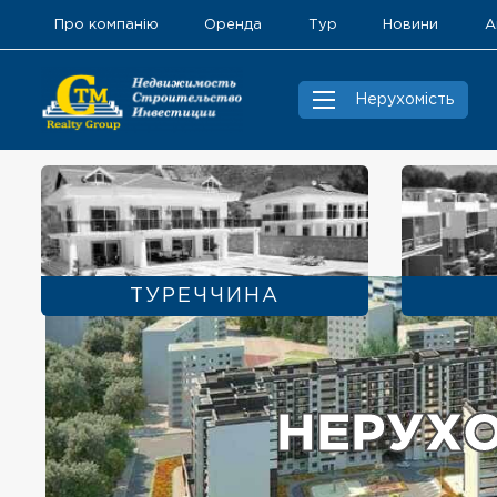
Про компанію
Оренда
Тур
Новини
А
Нерухомість
ТУРЕЧЧИНА
НЕРУХО