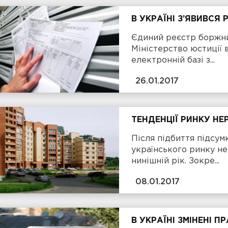
В УКРАЇНІ З’ЯВИВСЯ
Єдиний реєстр боржни
Міністерство юстиції 
електронній базі з...
26.01.2017
ТЕНДЕНЦІЇ РИНКУ НЕ
Після підбиття підсум
українського ринку не
нинішній рік. Зокре...
08.01.2017
В УКРАЇНІ ЗМІНЕНІ 