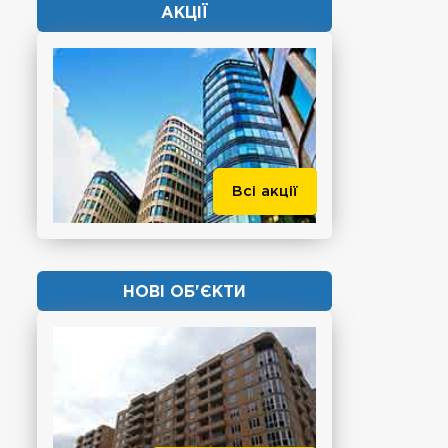
АКЦІЇ
Всі акції
НОВІ ОБ'ЄКТИ