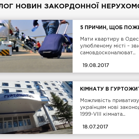
ЛОГ НОВИН ЗАКОРДОННОЇ НЕРУХОМ
5 ПРИЧИН, ЩОБ ПОЖ
Мати квартиру в Одесі
улюбленому місті – зв
самовдосконалюват...
19.08.2017
КІМНАТУ В ГУРТОЖ
Можливість приватизу
українцям нові законод
1999-VIII кімната...
18.07.2017