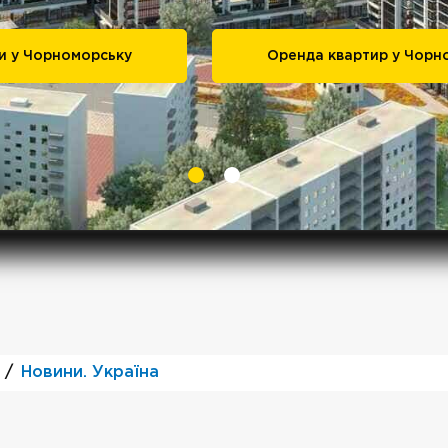
и у Чорноморську
Оренда квартир у Чорн
Новини. Україна