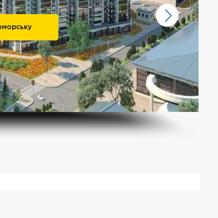
оморську