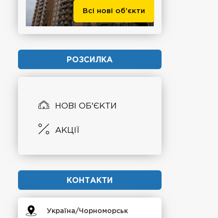
Всі нові об'єкти
РОЗСИЛКА
НОВІ ОБ'ЄКТИ
АКЦІЇ
КОНТАКТИ
Україна/Чорноморськ