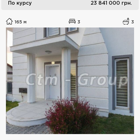
По курсу
23 841 000
грн.
165 м
3
3