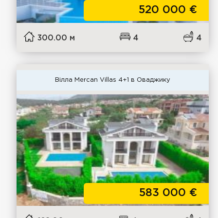
520 000
€
300.00 м
4
4
Вілла Mercan Villas 4+1 в Оваджику
583 000
€