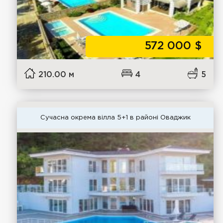
572 000
$
210.00 м
4
5
Сучасна окрема вілла 5+1 в районі Оваджик