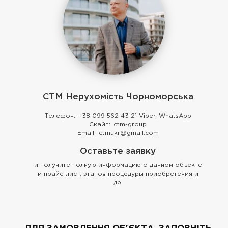
СТМ Нерухомість Чорноморська
Телефон:
+38 099 562 43 21 Viber, WhatsApp
Скайп:
ctm-group
Email:
ctmukr@gmail.com
Оставьте заявку
и получите полную информацию о данном объекте
и прайс-лист, этапов процедуры приобретения и
др.