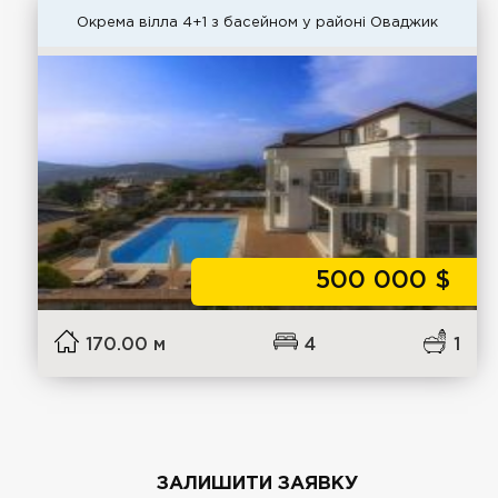
Окрема вілла 4+1 з басейном у районі Оваджик
500 000
$
170.00 м
4
1
ЗАЛИШИТИ ЗАЯВКУ